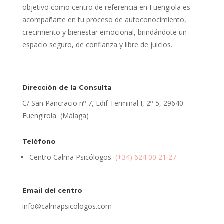
objetivo como centro de referencia en Fuengiola es
acompañarte en tu proceso de autoconocimiento,
crecimiento y bienestar emocional, brindándote un
espacio seguro, de confianza y libre de juicios.
Dirección de la Consulta
C/ San Pancracio nº 7, Edif Terminal I, 2º-5, 29640
Fuengirola (Málaga)
Teléfono
Centro Calma Psicólogos
(+34) 624 00 21 27
Email del centro
info@calmapsicologos.com