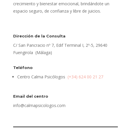
crecimiento y bienestar emocional, brindándote un
espacio seguro, de confianza y libre de juicios.
Dirección de la Consulta
C/ San Pancracio nº 7, Edif Terminal I, 2º-5, 29640
Fuengirola (Málaga)
Teléfono
Centro Calma Psicólogos
(+34) 624 00 21 27
Email del centro
info@calmapsicologos.com