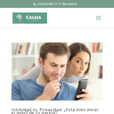
+34 624 00 21 27 del centro
Intimidad vs. Privacidad: ¿Está bien mirar
el móvil de tu pareja?