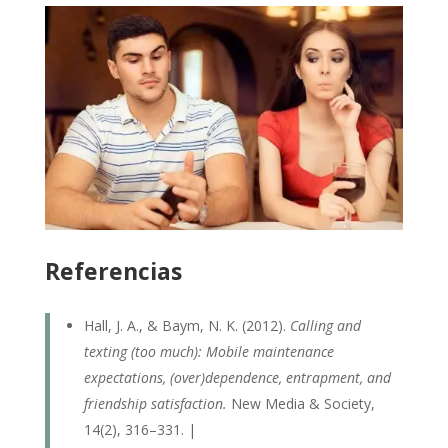
Referencias
Hall, J. A., & Baym, N. K. (2012).
Calling and
texting (too much): Mobile maintenance
expectations, (over)dependence, entrapment, and
friendship satisfaction.
New Media & Society,
14(2), 316–331. |