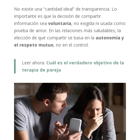
No existe una “cantidad ideal” de transparencia. Lo
importante es que la decisión de compartir
información sea
voluntaria
, no exigida ni usada como
prueba de amor. En las relaciones más saludables, la
elección de qué compartir se basa en la
autonomía y
el respeto mutuo
, no en el control.
Leer ahora:
Cuál es el verdadero objetivo de la
terapia de pareja