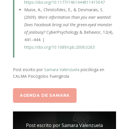
https://doi.org/10.1177/1461444811415047
Muise, A., Christofides, E., & Desmarais, S.
(2009).
More information than you ever wanted:
Does Facebook bring out the green-eyed monster
of jealousy?
CyberPsychology & Behavior, 12(4),
441–444. |
https://doi.org/10.1089/cpb.2008.0263
Post escrito por
Samara Valenzuela
psicóloga en
CALMA Psicógolos Fuengirola
AGENDA DE SAMARA
Post escrito por Samara Valenzuela