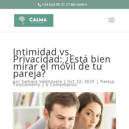
+34 624 00 21 27 del centro
Intimidad vs.
Privacidad: ¿Está bien
mirar el móvil de tu
pareja?
por
Samara Valenzuela
|
Oct 22, 2025
|
Pareja
,
Toxicómetro
|
0 Comentarios