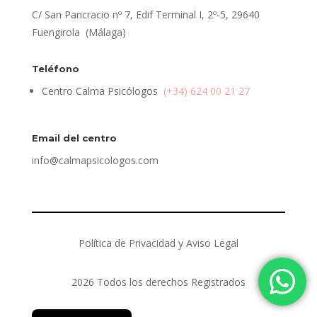
C/ San Pancracio nº 7, Edif Terminal I, 2º-5, 29640
Fuengirola (Málaga)
Teléfono
Centro Calma Psicólogos
(+34) 624 00 21 27
Email del centro
info@calmapsicologos.com
Política de Privacidad y Aviso Legal
2026 Todos los derechos Registrados
English (UK)