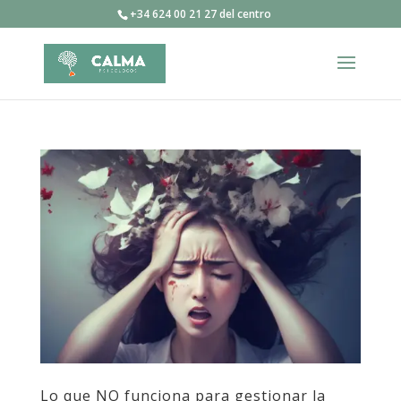
+34 624 00 21 27 del centro
Lo que NO funciona para gestionar la