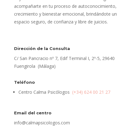
acompañarte en tu proceso de autoconocimiento,
crecimiento y bienestar emocional, brindándote un
espacio seguro, de confianza y libre de juicios.
Dirección de la Consulta
C/ San Pancracio nº 7, Edif Terminal I, 2º-5, 29640
Fuengirola (Málaga)
Teléfono
Centro Calma Psicólogos
(+34) 624 00 21 27
Email del centro
info@calmapsicologos.com