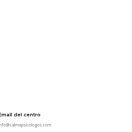
Email del centro
info@calmapsicologos.com