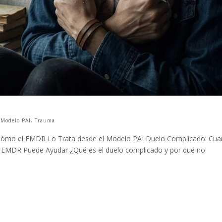
,
Modelo PAI
,
Trauma
 Cómo el EMDR Lo Trata desde el Modelo PAI Duelo Complicado: Cu
l EMDR Puede Ayudar ¿Qué es el duelo complicado y por qué no