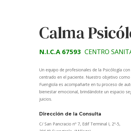
Calma Psicó
N.I.C.A 67593
CENTRO SANIT
Un equipo de profesionales de la Psicólogía con
centrado en el paciente. Nuestro objetivo como 
Fuengiola es acompañarte en tu proceso de aut
bienestar emocional, brindándote un espacio seg
juicios.
Dirección de la Consulta
C/ San Pancracio nº 7, Edif Terminal I, 2º-5,