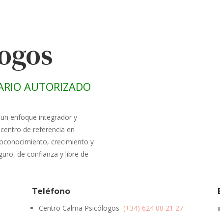
logos
ARIO AUTORIZADO
 un enfoque integrador y
centro de referencia en
oconocimiento, crecimiento y
uro, de confianza y libre de
Teléfono
Centro Calma Psicólogos
(+34) 624 00 21 27