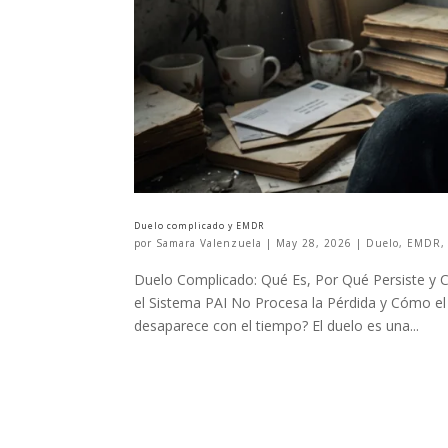
Duelo complicado y EMDR
por
Samara Valenzuela
|
May 28, 2026
|
Duelo
,
EMDR
Duelo Complicado: Qué Es, Por Qué Persiste y
el Sistema PAI No Procesa la Pérdida y Cómo e
desaparece con el tiempo? El duelo es una...