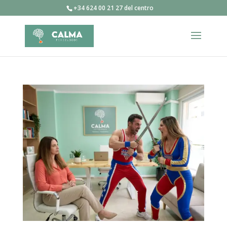
+34 624 00 21 27 del centro