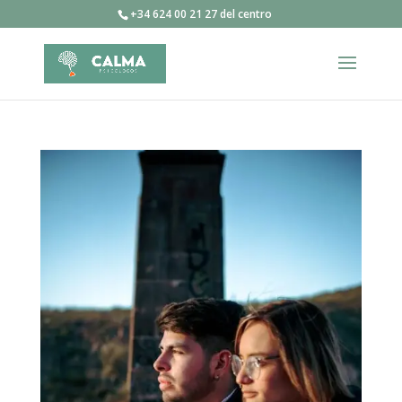
+34 624 00 21 27 del centro