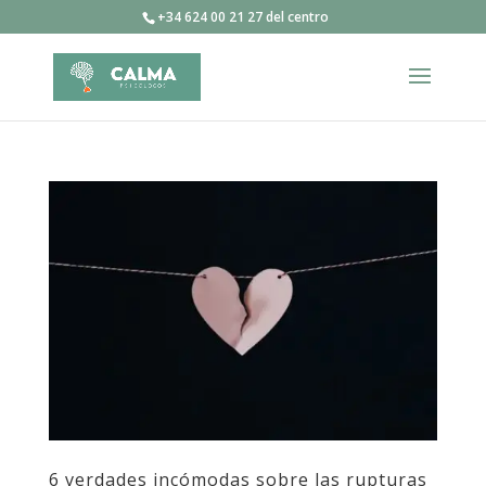
+34 624 00 21 27 del centro
6 verdades incómodas sobre las rupturas