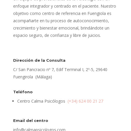
enfoque integrador y centrado en el paciente. Nuestro
objetivo como centro de referencia en Fuengiola es
acompañarte en tu proceso de autoconocimiento,
crecimiento y bienestar emocional, brindándote un
espacio seguro, de confianza y libre de juicios.
Dirección de la Consulta
C/ San Pancracio nº 7, Edif Terminal I, 2º-5, 29640
Fuengirola (Málaga)
Teléfono
Centro Calma Psicólogos
(+34) 624 00 21 27
Email del centro
info@calmapsicologos.com