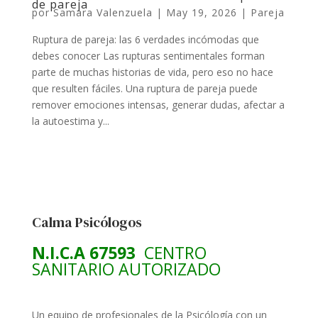
de pareja
por
Samara Valenzuela
|
May 19, 2026
|
Pareja
Ruptura de pareja: las 6 verdades incómodas que
debes conocer Las rupturas sentimentales forman
parte de muchas historias de vida, pero eso no hace
que resulten fáciles. Una ruptura de pareja puede
remover emociones intensas, generar dudas, afectar a
la autoestima y...
Calma Psicólogos
N.I.C.A 67593
CENTRO
SANITARIO AUTORIZADO
Un equipo de profesionales de la Psicólogía con un