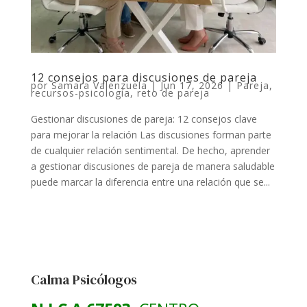
12 consejos para discusiones de pareja
por
Samara Valenzuela
|
Jun 17, 2026
|
Pareja
,
recursos-psicología
,
reto de pareja
Gestionar discusiones de pareja: 12 consejos clave
para mejorar la relación Las discusiones forman parte
de cualquier relación sentimental. De hecho, aprender
a gestionar discusiones de pareja de manera saludable
puede marcar la diferencia entre una relación que se...
Calma Psicólogos