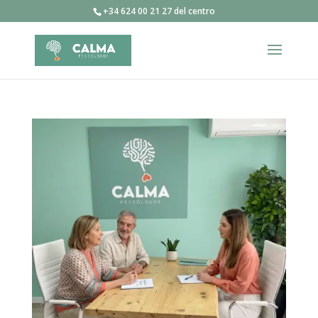
+34 624 00 21 27 del centro