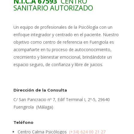
N.I.C.A 67593
CENTRO
SANITARIO AUTORIZADO
Un equipo de profesionales de la Psicólogía con un
enfoque integrador y centrado en el paciente. Nuestro
objetivo como centro de referencia en Fuengiola es
acompañarte en tu proceso de autoconocimiento,
crecimiento y bienestar emocional, brindándote un
espacio seguro, de confianza y libre de juicios.
Dirección de la Consulta
C/ San Pancracio nº 7, Edif Terminal I, 2º-5, 29640
Fuengirola (Málaga)
Teléfono
Centro Calma Psicólogos
(+34) 624 00 21 27