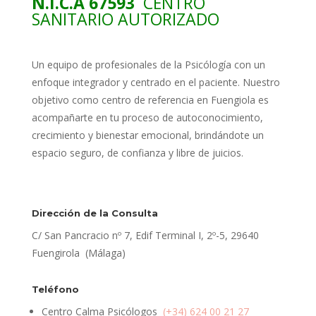
N.I.C.A 67593
CENTRO
SANITARIO AUTORIZADO
Un equipo de profesionales de la Psicólogía con un
enfoque integrador y centrado en el paciente. Nuestro
objetivo como centro de referencia en Fuengiola es
acompañarte en tu proceso de autoconocimiento,
crecimiento y bienestar emocional, brindándote un
espacio seguro, de confianza y libre de juicios.
Dirección de la Consulta
C/ San Pancracio nº 7, Edif Terminal I, 2º-5, 29640
Fuengirola (Málaga)
Teléfono
Centro Calma Psicólogos
(+34) 624 00 21 27