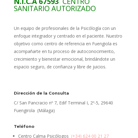
N.I.C.A 67593
CENTRO
SANITARIO AUTORIZADO
Un equipo de profesionales de la Psicólogía con un
enfoque integrador y centrado en el paciente. Nuestro
objetivo como centro de referencia en Fuengiola es
acompañarte en tu proceso de autoconocimiento,
crecimiento y bienestar emocional, brindándote un
espacio seguro, de confianza y libre de juicios.
Dirección de la Consulta
C/ San Pancracio nº 7, Edif Terminal I, 2º-5, 29640
Fuengirola (Málaga)
Teléfono
Centro Calma Psicólogos
(+34) 624 00 21 27