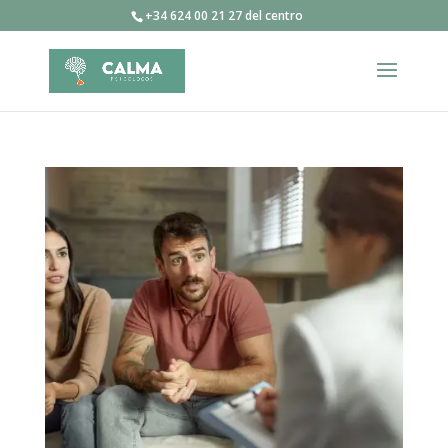
+34 624 00 21 27 del centro