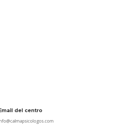
Email del centro
info@calmapsicologos.com