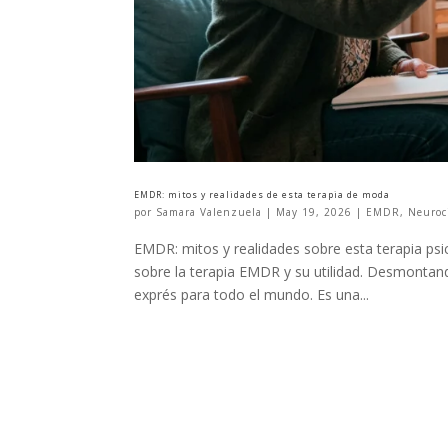
EMDR: mitos y realidades de esta terapia de moda
por
Samara Valenzuela
|
May 19, 2026
|
EMDR
,
Neuroc
EMDR: mitos y realidades sobre esta terapia p
sobre la terapia EMDR y su utilidad. Desmontand
exprés para todo el mundo. Es una...