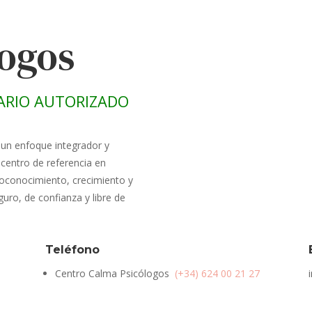
logos
ARIO AUTORIZADO
 un enfoque integrador y
centro de referencia en
oconocimiento, crecimiento y
uro, de confianza y libre de
Teléfono
Centro Calma Psicólogos
(+34) 624 00 21 27