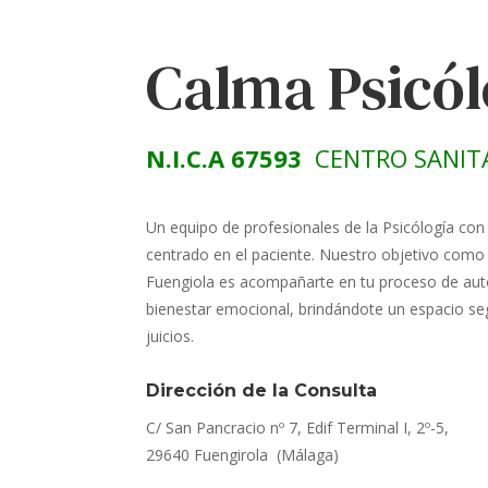
Calma Psicó
N.I.C.A 67593
CENTRO SANIT
Un equipo de profesionales de la Psicólogía con
centrado en el paciente. Nuestro objetivo como 
Fuengiola es acompañarte en tu proceso de aut
bienestar emocional, brindándote un espacio seg
juicios.
Dirección de la Consulta
C/ San Pancracio nº 7, Edif Terminal I, 2º-5,
29640 Fuengirola (Málaga)