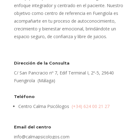
enfoque integrador y centrado en el paciente. Nuestro
objetivo como centro de referencia en Fuengiola es
acompañarte en tu proceso de autoconocimiento,
crecimiento y bienestar emocional, brindándote un
espacio seguro, de confianza y libre de juicios.
Dirección de la Consulta
C/ San Pancracio nº 7, Edif Terminal I, 2º-5, 29640
Fuengirola (Málaga)
Teléfono
Centro Calma Psicólogos
(+34) 624 00 21 27
Email del centro
info@calmapsicologos.com