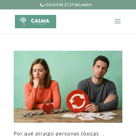
+34 624 00 21 27 del centro
Por qué atraigo personas tóxicas