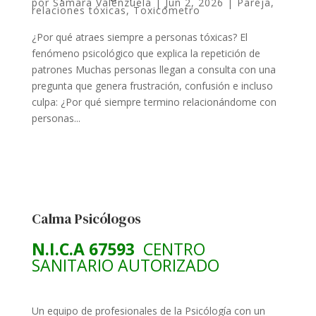
por
Samara Valenzuela
|
Jun 2, 2026
|
Pareja
,
relaciones tóxicas
,
Toxicómetro
¿Por qué atraes siempre a personas tóxicas? El
fenómeno psicológico que explica la repetición de
patrones Muchas personas llegan a consulta con una
pregunta que genera frustración, confusión e incluso
culpa: ¿Por qué siempre termino relacionándome con
personas...
Calma Psicólogos
N.I.C.A 67593
CENTRO
SANITARIO AUTORIZADO
Un equipo de profesionales de la Psicólogía con un