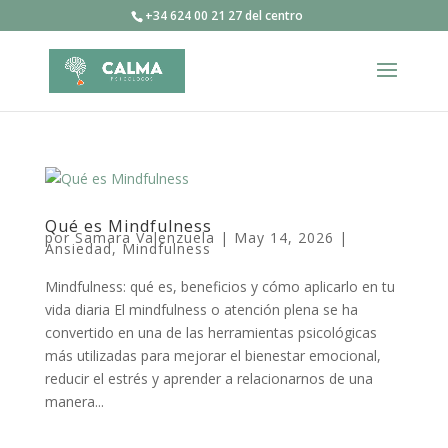
+34 624 00 21 27 del centro
Qué es Mindfulness
por
Samara Valenzuela
|
May 14, 2026
|
Ansiedad
,
Mindfulness
Mindfulness: qué es, beneficios y cómo aplicarlo en tu
vida diaria El mindfulness o atención plena se ha
convertido en una de las herramientas psicológicas
más utilizadas para mejorar el bienestar emocional,
reducir el estrés y aprender a relacionarnos de una
manera...