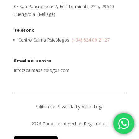
C/ San Pancracio nº 7, Edif Terminal I, 2º-5, 29640
Fuengirola (Málaga)
Teléfono
Centro Calma Psicólogos
(+34) 624 00 21 27
Email del centro
info@calmapsicologos.com
Política de Privacidad y Aviso Legal
2026 Todos los derechos Registrados
English (UK)