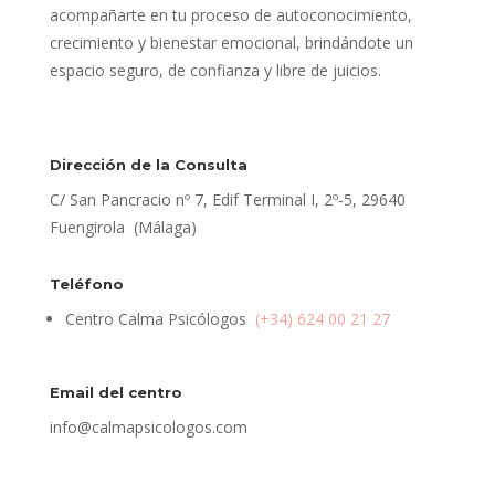
acompañarte en tu proceso de autoconocimiento,
crecimiento y bienestar emocional, brindándote un
espacio seguro, de confianza y libre de juicios.
Dirección de la Consulta
C/ San Pancracio nº 7, Edif Terminal I, 2º-5, 29640
Fuengirola (Málaga)
Teléfono
Centro Calma Psicólogos
(+34) 624 00 21 27
Email del centro
info@calmapsicologos.com