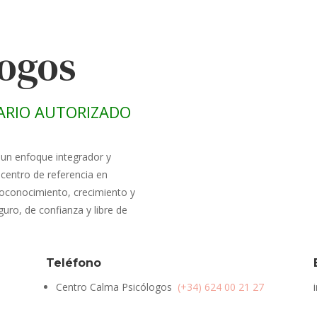
logos
ARIO AUTORIZADO
 un enfoque integrador y
centro de referencia en
oconocimiento, crecimiento y
uro, de confianza y libre de
Teléfono
Centro Calma Psicólogos
(+34) 624 00 21 27