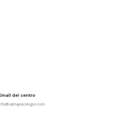
Email del centro
info@calmapsicologos.com