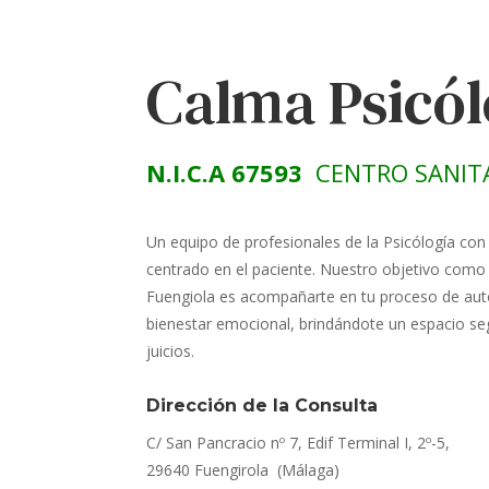
Calma Psicó
N.I.C.A 67593
CENTRO SANIT
Un equipo de profesionales de la Psicólogía con
centrado en el paciente. Nuestro objetivo como 
Fuengiola es acompañarte en tu proceso de aut
bienestar emocional, brindándote un espacio seg
juicios.
Dirección de la Consulta
C/ San Pancracio nº 7, Edif Terminal I, 2º-5,
29640 Fuengirola (Málaga)