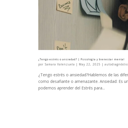
¿Tengo estrés o ansiedad? | Psicología y bienestar mental
por
Samara Valenzuela
|
May 22, 2025
|
autodiagnóstic
¿Tengo estrés o ansiedad?Hablemos de las difer
como desafiante o amenazante. Ansiedad: Es una
podemos aprender del Estrés para...