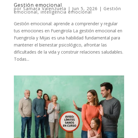
Gestión emocional
por
Samara Valenzuela
|
Jun 5, 2026
|
Gestión
emocional
,
inteligencia emocional
Gestión emocional: aprende a comprender y regular
tus emociones en Fuengirola La gestión emocional en
Fuengirola y Mijas es una habilidad fundamental para
mantener el bienestar psicológico, afrontar las
dificultades de la vida y construir relaciones saludables.
Todas...