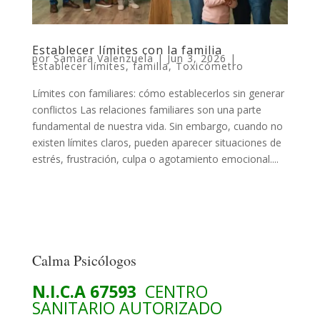
Establecer límites con la familia
por
Samara Valenzuela
|
Jun 3, 2026
|
Establecer límites
,
familia
,
Toxicómetro
Límites con familiares: cómo establecerlos sin generar
conflictos Las relaciones familiares son una parte
fundamental de nuestra vida. Sin embargo, cuando no
existen límites claros, pueden aparecer situaciones de
estrés, frustración, culpa o agotamiento emocional....
Calma Psicólogos
N.I.C.A 67593
CENTRO
SANITARIO AUTORIZADO