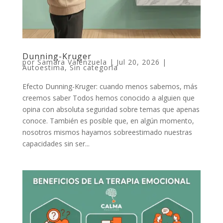
Dunning-Kruger
por
Samara Valenzuela
|
Jul 20, 2026
|
Autoestima
,
Sin categoría
Efecto Dunning-Kruger: cuando menos sabemos, más
creemos saber Todos hemos conocido a alguien que
opina con absoluta seguridad sobre temas que apenas
conoce. También es posible que, en algún momento,
nosotros mismos hayamos sobreestimado nuestras
capacidades sin ser...