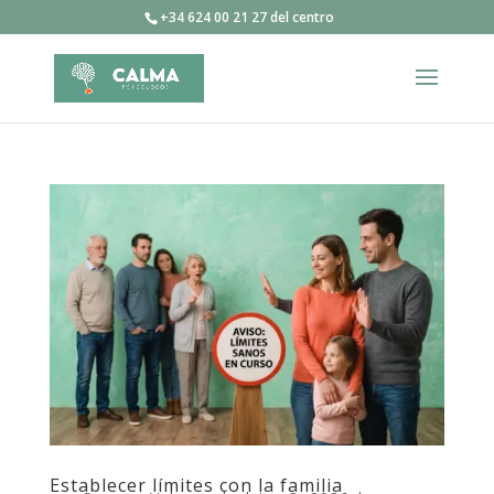
+34 624 00 21 27 del centro
Establecer límites con la familia