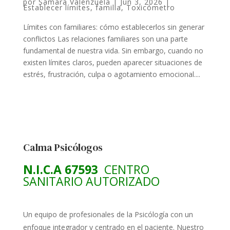
por
Samara Valenzuela
|
Jun 3, 2026
|
Establecer límites
,
familia
,
Toxicómetro
Límites con familiares: cómo establecerlos sin generar
conflictos Las relaciones familiares son una parte
fundamental de nuestra vida. Sin embargo, cuando no
existen límites claros, pueden aparecer situaciones de
estrés, frustración, culpa o agotamiento emocional....
Calma Psicólogos
N.I.C.A 67593
CENTRO
SANITARIO AUTORIZADO
Un equipo de profesionales de la Psicólogía con un
enfoque integrador y centrado en el paciente. Nuestro