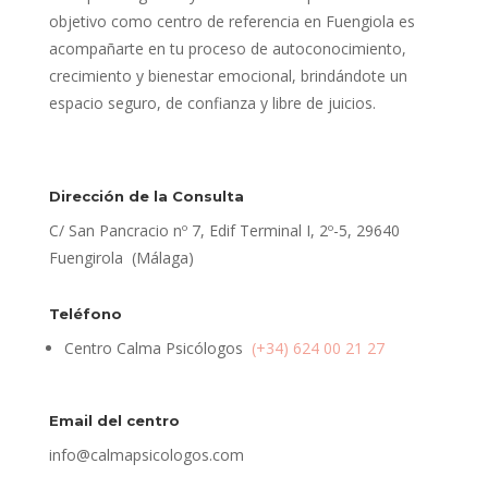
objetivo como centro de referencia en Fuengiola es
acompañarte en tu proceso de autoconocimiento,
crecimiento y bienestar emocional, brindándote un
espacio seguro, de confianza y libre de juicios.
Dirección de la Consulta
C/ San Pancracio nº 7, Edif Terminal I, 2º-5, 29640
Fuengirola (Málaga)
Teléfono
Centro Calma Psicólogos
(+34) 624 00 21 27
Email del centro
info@calmapsicologos.com