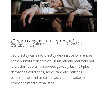
¿Tengo cansancio o depresión?
por
Samara Valenzuela
|
Feb 18, 2026
|
autodiagnóstico
¿Solo estoy cansado o estoy deprimido? Diferencias
entre burnout y depresión En un mundo marcado por
la presión laboral, la sobreexigencia y las múltiples
demandas cotidianas, no es raro que muchas
personas se sientan cansadas, desmotivadas o
emocionalmente exhaustas....