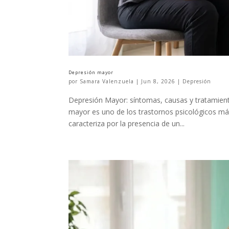
Depresión mayor
por
Samara Valenzuela
|
Jun 8, 2026
|
Depresión
Depresión Mayor: síntomas, causas y tratamient
mayor es uno de los trastornos psicológicos má
caracteriza por la presencia de un...