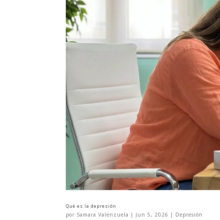
Qué es la depresión
por
Samara Valenzuela
|
Jun 5, 2026
|
Depresión