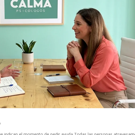
o
que indican el momento de pedir ayuda Todas las personas atravesa