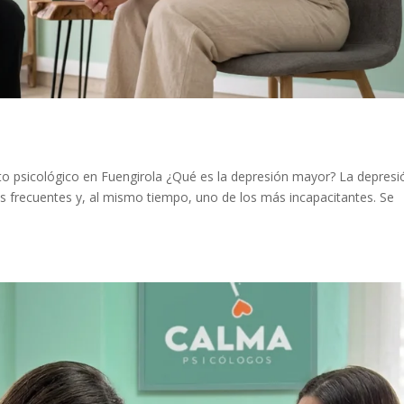
o psicológico en Fuengirola ¿Qué es la depresión mayor? La depresi
s frecuentes y, al mismo tiempo, uno de los más incapacitantes. Se