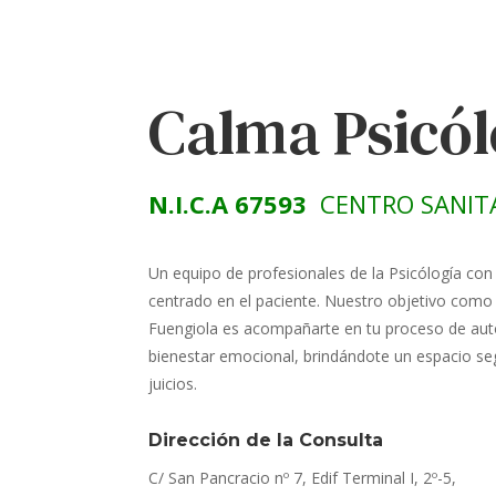
Calma Psicó
N.I.C.A 67593
CENTRO SANIT
Un equipo de profesionales de la Psicólogía con
centrado en el paciente. Nuestro objetivo como 
Fuengiola es acompañarte en tu proceso de aut
bienestar emocional, brindándote un espacio seg
juicios.
Dirección de la Consulta
C/ San Pancracio nº 7, Edif Terminal I, 2º-5,