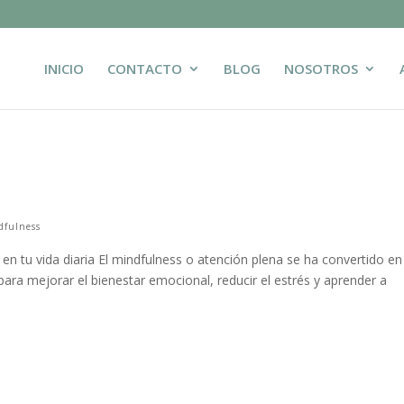
INICIO
CONTACTO
BLOG
NOSOTROS
dfulness
 en tu vida diaria El mindfulness o atención plena se ha convertido e
para mejorar el bienestar emocional, reducir el estrés y aprender a