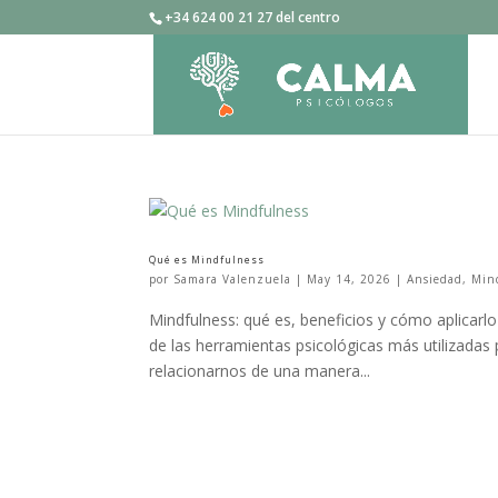
+34 624 00 21 27 del centro
Qué es Mindfulness
por
Samara Valenzuela
|
May 14, 2026
|
Ansiedad
,
Min
Mindfulness: qué es, beneficios y cómo aplicarlo
de las herramientas psicológicas más utilizadas 
relacionarnos de una manera...