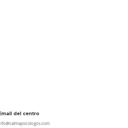
Email del centro
info@calmapsicologos.com