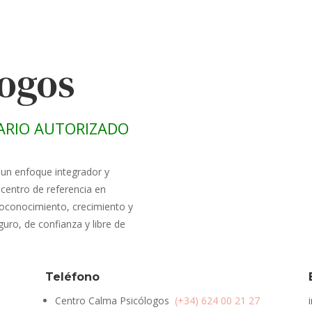
logos
ARIO AUTORIZADO
 un enfoque integrador y
centro de referencia en
oconocimiento, crecimiento y
uro, de confianza y libre de
Teléfono
Centro Calma Psicólogos
(+34) 624 00 21 27